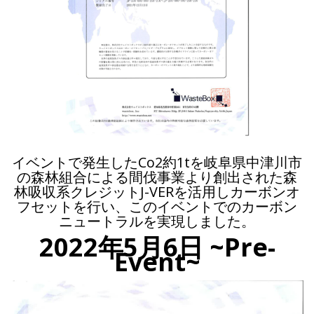
イベントで発生したCo2約1tを岐阜県中津川市
の森林組合による間伐事業より創出された森
林吸収系クレジットJ-VERを活用しカーボンオ
フセットを行い、このイベントでのカーボン
ニュートラルを実現しました。
2022年5月6日
~Pre-
Event~