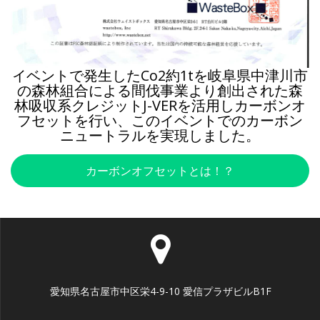
イベントで発生したCo2約1tを岐阜県中津川市
の森林組合による間伐事業より創出された森
林吸収系クレジットJ-VERを活用しカーボンオ
フセットを行い、このイベントでのカーボン
ニュートラルを実現しました。
カーボンオフセットとは！？
愛知県名古屋市中区栄4-9-10 愛信プラザビルB1F