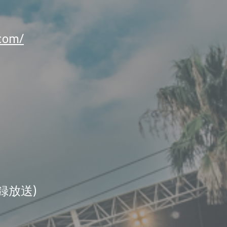
com/
録放送)