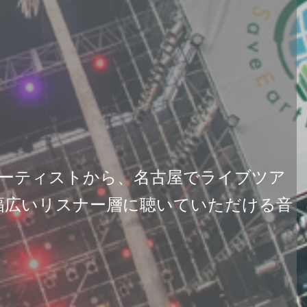
いるアーティストから、名古屋でライブツア
幅広いリスナー層に聴いていただける音