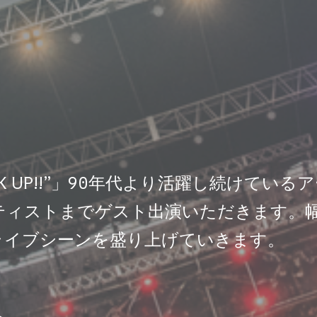
OCK UP!!”」90年代より活躍し続けて
ティストまでゲスト出演いただきます。
ライブシーンを盛り上げていきます。