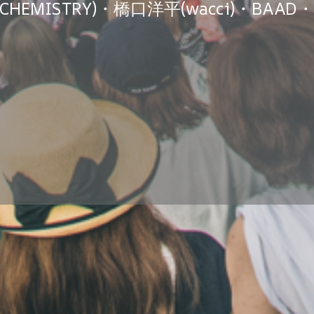
MISTRY)・橋口洋平(wacci)・BAAD・