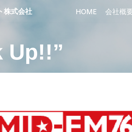
ト株式会社
HOME
会社概
 Up!!”