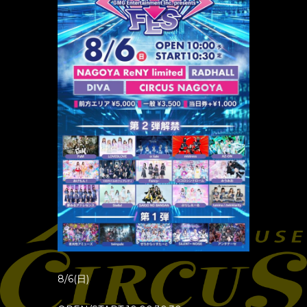
8/6(日)