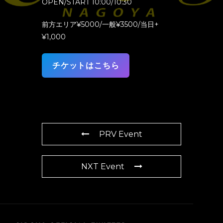
OPEN/START 10:00/10:30
前方エリア¥5000/一般¥3500/当日+
¥1,000
チケットはこちら
PRV Event
NXT Event