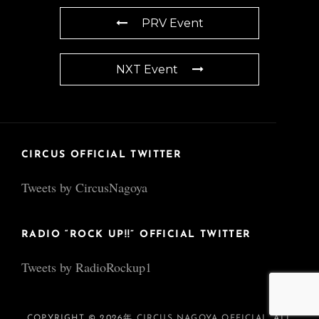
PRV Event
NXT Event
CIRCUS OFFICIAL TWITTER
Tweets by CircusNagoya
RADIO “ROCK UP!!” OFFICIAL TWITTER
Tweets by RadioRockup1
COPYRIGHT © 2026年
CIRCUS NAGOYA OFFICIAL
. ALL