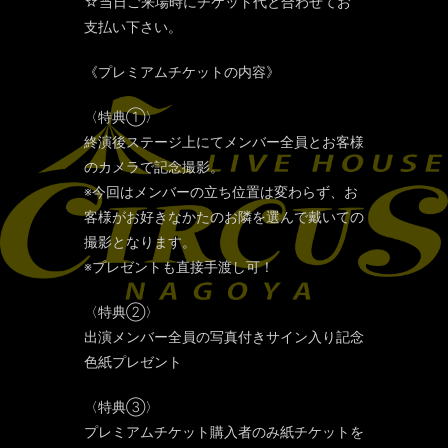
☆当日ご来場時にチケット代と合わせてお
支払い下さい。
《プレミアムチケットの内容》
〈特典①〉
終演後ステージ上にてメンバー全員とお客様
のカメラで記念撮影。
※今回はメンバーの立ち位置は変わらず、お
客様がお好きなかたのお隣を選んで戴いての
撮影となります。
※プレゼントも直接手渡し可！
〈特典②〉
出演メンバー全員の写真付きサイン入り記念
色紙プレゼント
〈特典③〉
プレミアムチケット購入者のみ紙チケットを