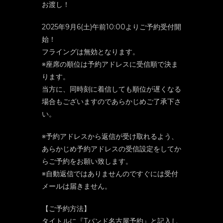
お渡し！
2025年9月6(土)午前10:00よりご予約受付開
始！
フライングは無効となります。
※座席の順位は予約アドレスに受信順で決ま
ります。
当方に、同時刻に着信しても順位が遅くなる
場合もございますのであらかじめご了承下さ
い。
※予約アドレスから返信が受け取れるよう、
あらかじめ予約アドレスの受信設定をしてか
らご予約をお願い致します。
※自動返信ではありませんのですぐには受付
メールは届きません。
【ご予約方法】
タイトルに『Tバンド名古屋予約』と記入し