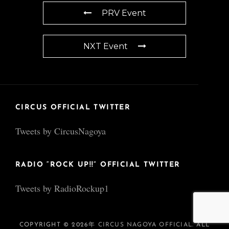
PRV Event
NXT Event
CIRCUS OFFICIAL TWITTER
Tweets by CircusNagoya
RADIO “ROCK UP!!” OFFICIAL TWITTER
Tweets by RadioRockup1
COPYRIGHT © 2026年
CIRCUS NAGOYA OFFICIAL
. ALL