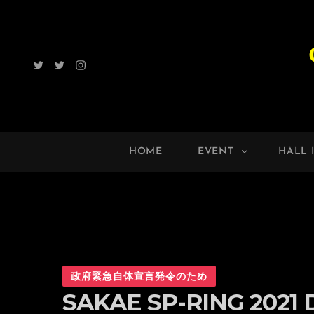
Twitter
Radio
Instagram
ROCK
UP!!
HOME
EVENT
HALL 
政府緊急自体宣言発令のため
SAKAE SP-RING 2021 