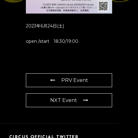
2023年6月24日(土)
open /start 18:30/19:00
PRV Event
NXT Event
CIRCUS OFFICIAL TWITTER