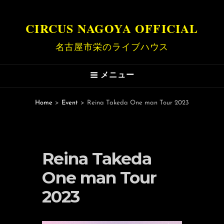
CIRCUS NAGOYA OFFICIAL
名古屋市栄のライブハウス
メニュー
Home
>
Event
>
Reina Takeda One man Tour 2023
Reina Takeda
One man Tour
2023