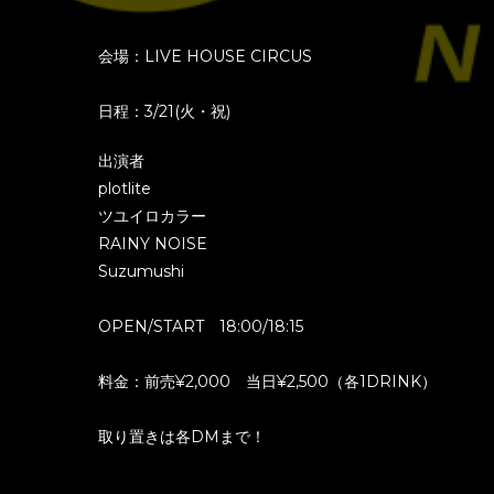
会場：LIVE HOUSE CIRCUS
日程：3/21(火・祝)
出演者
plotlite
ツユイロカラー
RAINY NOISE
Suzumushi
OPEN/START 18:00/18:15
料金：前売¥2,000 当日¥2,500（各1DRINK）
取り置きは各DMまで！