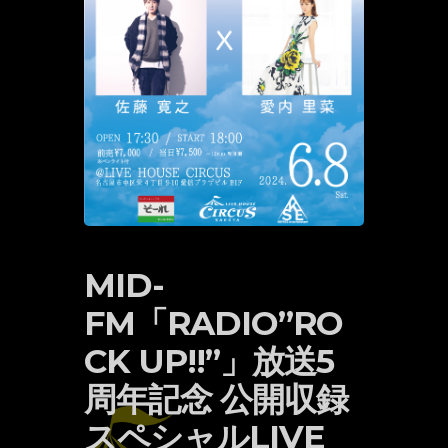
MID-
FM「RADIO”RO
CK UP!!”」放送5
周年記念 公開収録
スペシャルLIVE