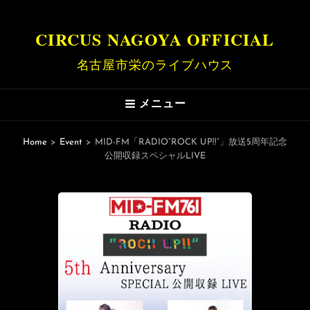
CIRCUS NAGOYA OFFICIAL
名古屋市栄のライブハウス
メニュー
Home
>
Event
>
MID-FM「RADIO”ROCK UP!!”」放送5周年記念
公開収録スペシャルLIVE