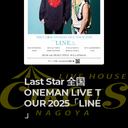
Last Star 全国
ONEMAN LIVE T
OUR 2025「LINE
」