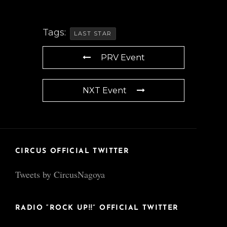
Tags:
LAST STAR
PRV Event
NXT Event
CIRCUS OFFICIAL TWITTER
Tweets by CircusNagoya
RADIO “ROCK UP!!” OFFICIAL TWITTER