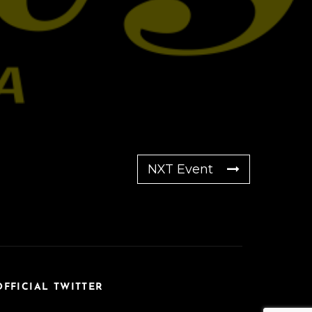
NXT Event
OFFICIAL TWITTER