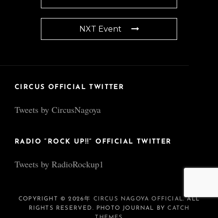
NXT Event
CIRCUS OFFICIAL TWITTER
Tweets by CircusNagoya
RADIO “ROCK UP!!” OFFICIAL TWITTER
Tweets by RadioRockup1
COPYRIGHT © 2026年
CIRCUS NAGOYA OFFICIAL
. ALL
RIGHTS RESERVED. PHOTO JOURNAL BY
CATCH
THEMES