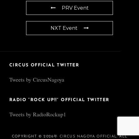
PRV Event
NXT Event
CIRCUS OFFICIAL TWITTER
Tweets by CircusNagoya
RADIO “ROCK UP!!” OFFICIAL TWITTER
Tweets by RadioRockup1
COPYRIGHT © 2026年
CIRCUS NAGOYA OFFICIAL
. ALL