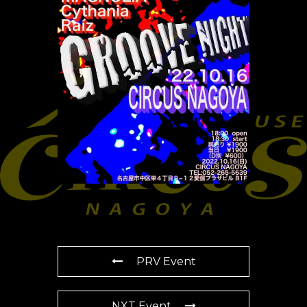
PRV Event
NXT Event