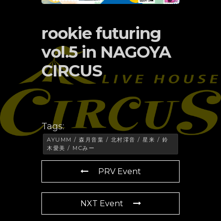
rookie futuring
vol.5 in NAGOYA
CIRCUS
Tags:
AYUMM / 森月音葉 / 北村澪音 / 星来 / 鈴
木愛美 / MCみー
PRV Event
NXT Event