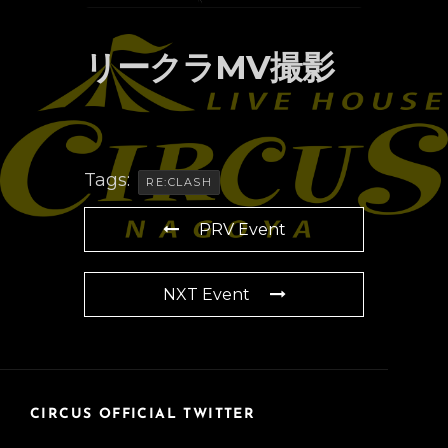
リークラMV撮影
Tags:
RE:CLASH
PRV Event
NXT Event
CIRCUS OFFICIAL TWITTER