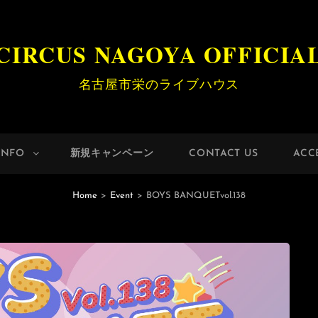
CIRCUS NAGOYA OFFICIA
名古屋市栄のライブハウス
INFO
新規キャンペーン
CONTACT US
ACC
Home
>
Event
>
BOYS BANQUETvol.138