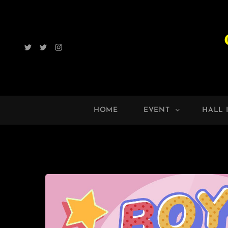
Twitter
Radio
Instagram
ROCK
UP!!
HOME
EVENT
HALL 