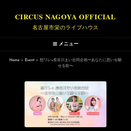
CIRCUS NAGOYA OFFICIAL
名古屋市栄のライブハウス
メニュー
Home
>
Event
>
想ワレ×長谷川まい合同企画〜あなたに思いを馳
せる歌〜