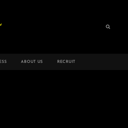
L
検
検
索:
索
ESS
ABOUT US
RECRUIT