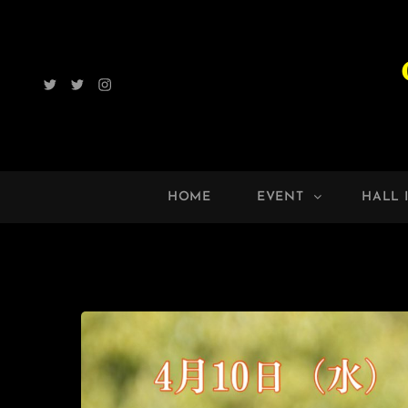
Twitter
Radio
Instagram
ROCK
UP!!
HOME
EVENT
HALL 