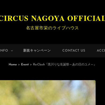
CIRCUS NAGOYA OFFICIA
名古屋市栄のライブハウス
INFO
新規キャンペーン
CONTACT US
ACC
Home
>
Event
>
Re:Clash『黒川りな生誕祭～あの日のユメ～』