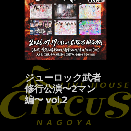
ジューロック武者
修行公演〜2マン
編〜 vol.2