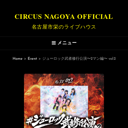
CIRCUS NAGOYA OFFICIAL
名古屋市栄のライブハウス
メニュー
Home
>
Event
>
ジューロック武者修行公演〜2マン編〜 vol.2