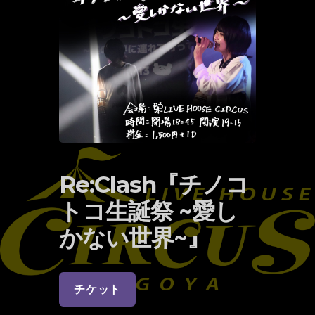
Re:Clash『チノコ
トコ生誕祭 ~愛し
かない世界~』
チケット