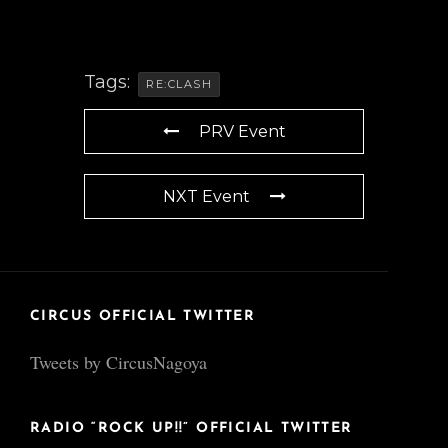
Tags:
RE:CLASH
PRV Event
NXT Event
CIRCUS OFFICIAL TWITTER
Tweets by CircusNagoya
RADIO “ROCK UP!!” OFFICIAL TWITTER