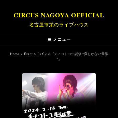
CIRCUS NAGOYA OFFICIAL
名古屋市栄のライブハウス
メニュー
Home
>
Event
>
Re:Clash『チノコトコ生誕祭 ~愛しかない世界
~』