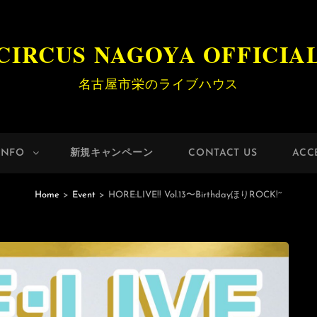
CIRCUS NAGOYA OFFICIA
名古屋市栄のライブハウス
INFO
新規キャンペーン
CONTACT US
ACC
Home
>
Event
>
HORE:LIVE!! Vol.13〜BirthdayほりROCK!~