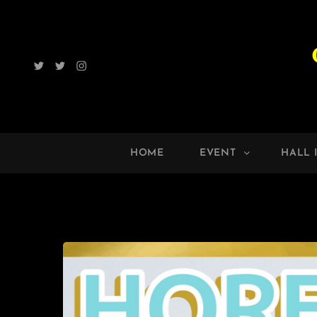
Twitter
Radio
Instagram
ROCK
UP!!
HOME
EVENT
HALL 