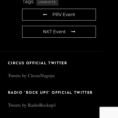
Tags:
UNWHITE
PRV Event
NXT Event
CIRCUS OFFICIAL TWITTER
Tweets by CircusNagoya
RADIO “ROCK UP!!” OFFICIAL TWITTER
Tweets by RadioRockup1