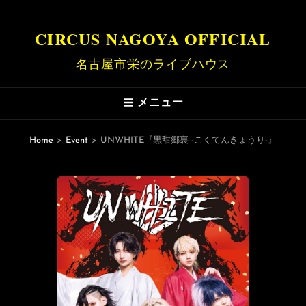
CIRCUS NAGOYA OFFICIAL
名古屋市栄のライブハウス
メニュー
Home
>
Event
>
UNWHITE『黒甜郷裏 -こくてんきょうり-』