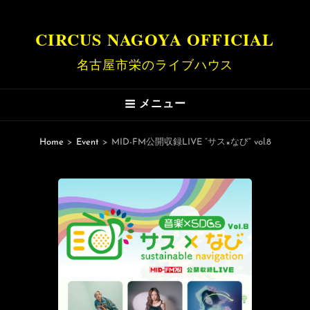
CIRCUS NAGOYA OFFICIAL
名古屋市栄のライブハウス
メニュー
Home
>
Event
>
MID-FM公開収録LIVE “サス×なび” vol.8