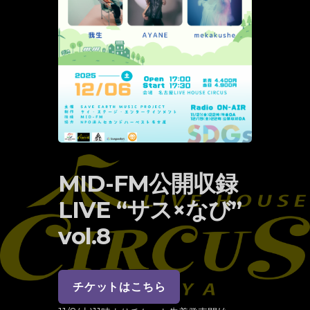
MID-FM公開収録
LIVE “サス×なび”
vol.8
チケットはこちら