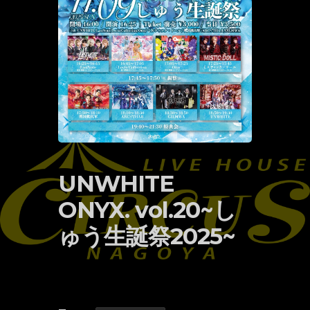
UNWHITE
ONYX. vol.20~し
ゅう生誕祭2025~