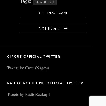
Tags:
UNWHITE/他
PRV Event
NXT Event
CIRCUS OFFICIAL TWITTER
Tweets by CircusNagoya
RADIO “ROCK UP!!” OFFICIAL TWITTER
Tweets by RadioRockup1