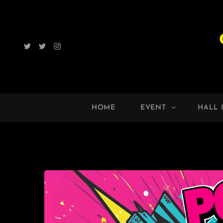
Twitter
Radio
Instagram
ROCK
UP!!
HOME
EVENT
HALL 