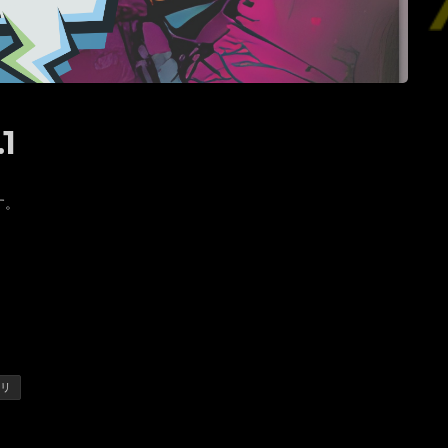
1
す。
ムリ