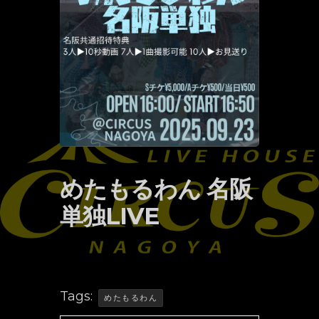
めたもるわん 名阪
単独LIVE
Tags:
めたもるわん