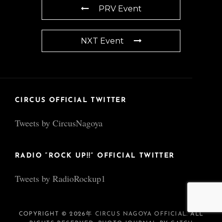
PRV Event
NXT Event
CIRCUS OFFICIAL TWITTER
Tweets by CircusNagoya
RADIO “ROCK UP!!” OFFICIAL TWITTER
Tweets by RadioRockup1
COPYRIGHT © 2026年
CIRCUS NAGOYA OFFICIAL
. ALL