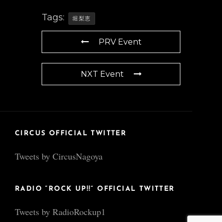
Tags:
堀梨恵
PRV Event
NXT Event
CIRCUS OFFICIAL TWITTER
Tweets by CircusNagoya
RADIO “ROCK UP!!” OFFICIAL TWITTER
Tweets by RadioRockup1