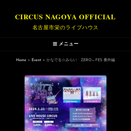
CIRCUS NAGOYA OFFICIAL
名古屋市栄のライブハウス
メニュー
Home
>
Event
>
かなでる☆みらい ZERO←FES 番外編