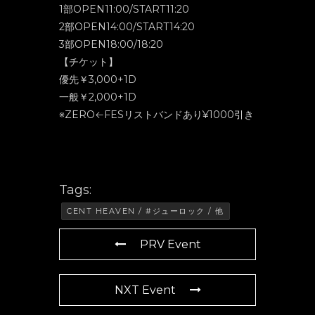
1部OPEN11:00/START11:20
2部OPEN14:00/START14:20
3部OPEN18:00/18:20
【チケット】
優先￥3,000+1D
一般￥2,000+1D
※ZERO←FESリストバンドあり¥1000引き
Tags:
CENT HEAVEN / #ジューロック / 他
PRV Event
NXT Event