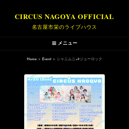
CIRCUS NAGOYA OFFICIAL
名古屋市栄のライブハウス
メニュー
Home
>
Event
>
シャニムニ×#ジューロック