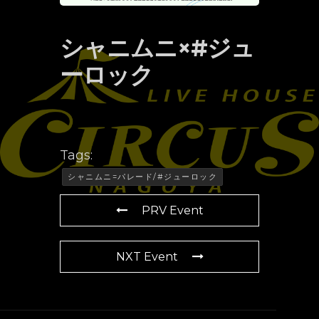
シャニムニ×#ジュ
ーロック
Tags:
シャニムニ=パレード/#ジューロック
PRV Event
NXT Event