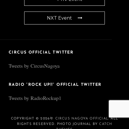
NXT Event
CIRCUS OFFICIAL TWITTER
Tweets by CircusNagoya
RADIO “ROCK UP!!” OFFICIAL TWITTER
Tweets by RadioRockup1
COPYRIGHT © 2026年
CIRCUS NAGOYA OFFICIAL
. ALL
RIGHTS RESERVED. PHOTO JOURNAL BY
CATCH