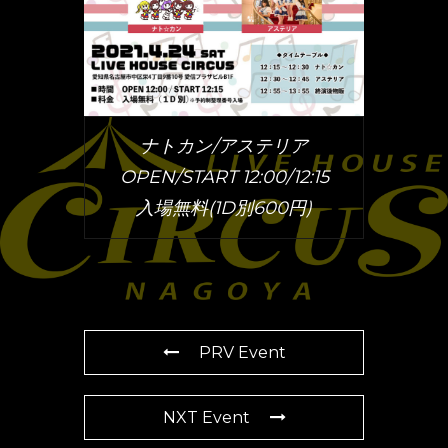
ナトカン/アステリア
OPEN/START 12:00/12:15
入場無料(1D別600円)
PRV Event
NXT Event