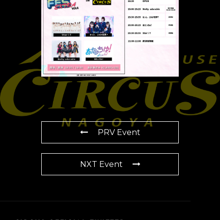
PRV Event
NXT Event