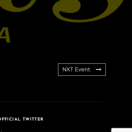
NXT Event
OFFICIAL TWITTER