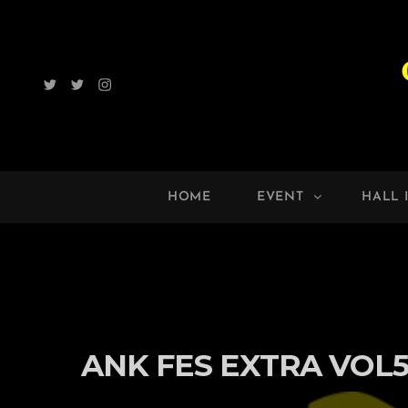
Twitter
Radio
Instagram
ROCK
UP!!
HOME
EVENT
HALL 
ANK FES EXTRA VOL