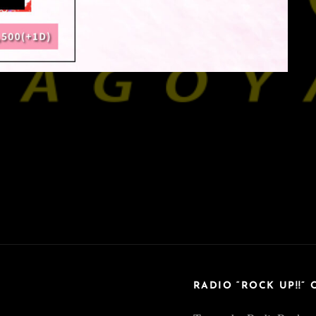
RADIO “ROCK UP!!” 