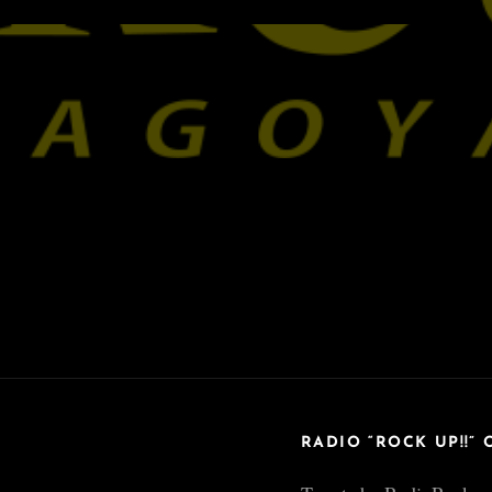
RADIO “ROCK UP!!” 