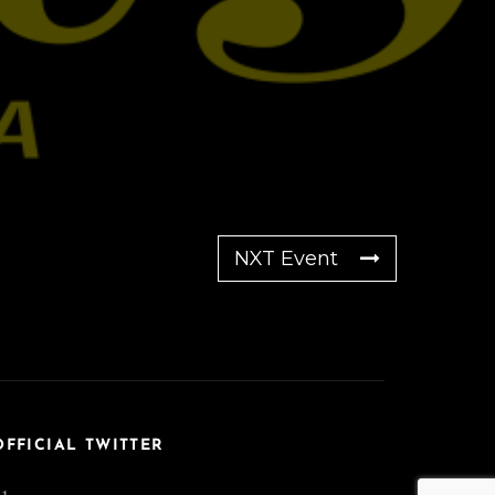
NXT Event
OFFICIAL TWITTER