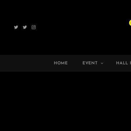
Twitter
Radio
Instagram
ROCK
UP!!
HOME
EVENT
HALL 