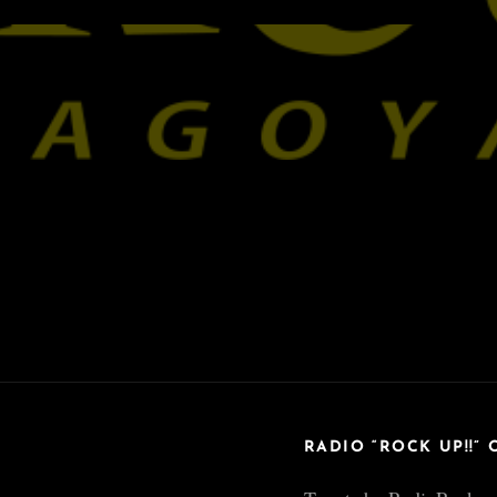
RADIO “ROCK UP!!” 