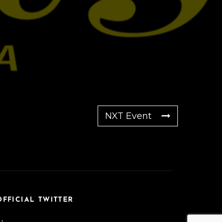
NXT Event
OFFICIAL TWITTER