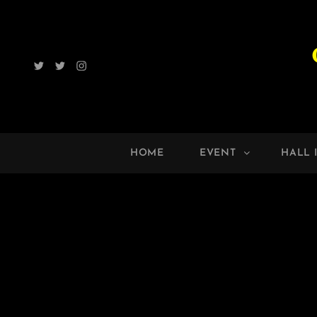
Twitter
Radio
Instagram
ROCK
UP!!
HOME
EVENT
HALL 