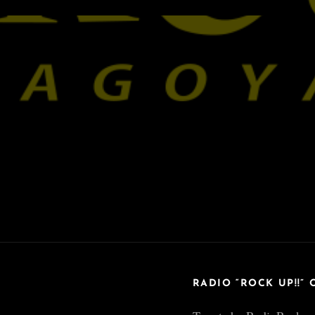
RADIO “ROCK UP!!” 