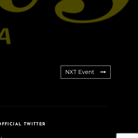
NXT Event
OFFICIAL TWITTER