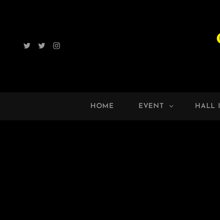
Twitter
Radio
Instagram
ROCK
UP!!
HOME
EVENT
HALL 