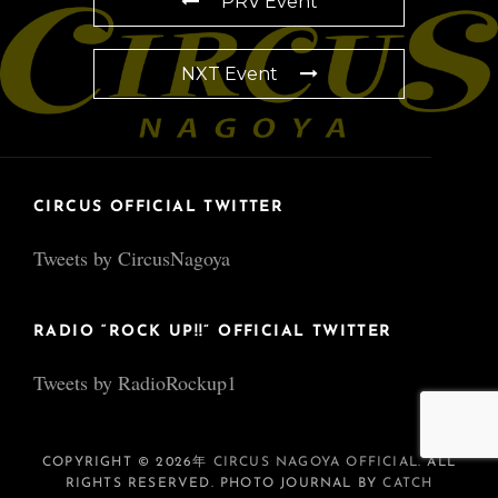
PRV Event
NXT Event
CIRCUS OFFICIAL TWITTER
Tweets by CircusNagoya
RADIO “ROCK UP!!” OFFICIAL TWITTER
Tweets by RadioRockup1
COPYRIGHT © 2026年
CIRCUS NAGOYA OFFICIAL
. ALL
RIGHTS RESERVED. PHOTO JOURNAL BY
CATCH