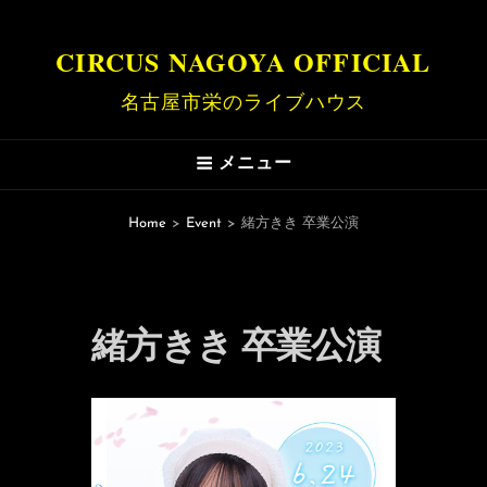
CIRCUS NAGOYA OFFICIAL
名古屋市栄のライブハウス
メニュー
Home
>
Event
>
緒方きき 卒業公演
緒方きき 卒業公演