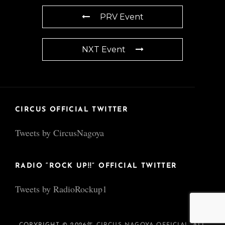
PRV Event
NXT Event
CIRCUS OFFICIAL TWITTER
Tweets by CircusNagoya
RADIO “ROCK UP!!” OFFICIAL TWITTER
Tweets by RadioRockup1