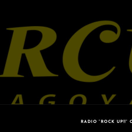
RADIO “ROCK UP!!” 