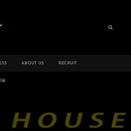
L
検
検
索:
索
ESS
ABOUT US
RECRUIT
屋編