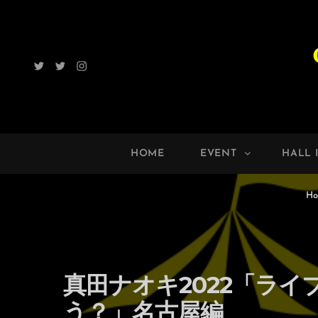
Twitter
Radio
Instagram
ROCK
UP!!
HOME
EVENT
HALL 
Ho
真田ナオキ2022「ライ
う？」名古屋編