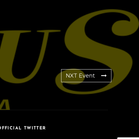
NXT Event
OFFICIAL TWITTER