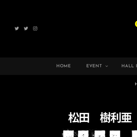
Twitter
Radio
Instagram
ROCK
UP!!
HOME
EVENT
HALL 