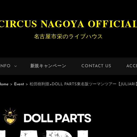
CIRCUS NAGOYA OFFICIA
名古屋市栄のライブハウス
INFO
新規キャンペーン
CONTACT US
ACC
Home
>
Event
>
松田樹利亜×DOLL PARTS東名阪ツーマンツアー【JULIARI