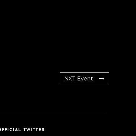
NXT Event
OFFICIAL TWITTER