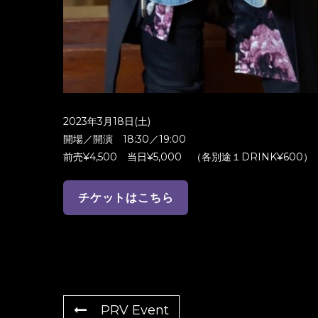
2023年3月18日(土)
開場／開演 18:30／19:00
前売¥4,500 当日¥5,000 （各別途１DRINK¥600）
チケットはこちら
PRV Event