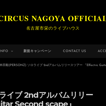
CIRCUS NAGOYA OFFICIA
名古屋市栄のライブハウス
INFO
新規キャンペーン
CONTACT US
ACC
本田毅(PERSONZ) ソロライブ 2ndアルバムリリースツアー 『Effectric Guitar 
ソロライブ 2ndアルバムリリー
tar Second scape』