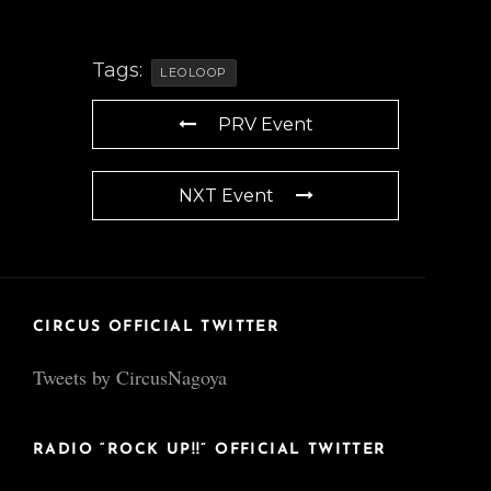
Tags:
LEOLOOP
PRV Event
NXT Event
CIRCUS OFFICIAL TWITTER
Tweets by CircusNagoya
RADIO “ROCK UP!!” OFFICIAL TWITTER