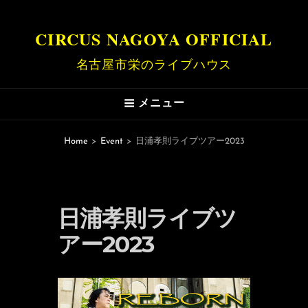
CIRCUS NAGOYA OFFICIAL
名古屋市栄のライブハウス
メニュー
Home
>
Event
>
日浦孝則ライブツアー2023
日浦孝則ライブツ
アー2023