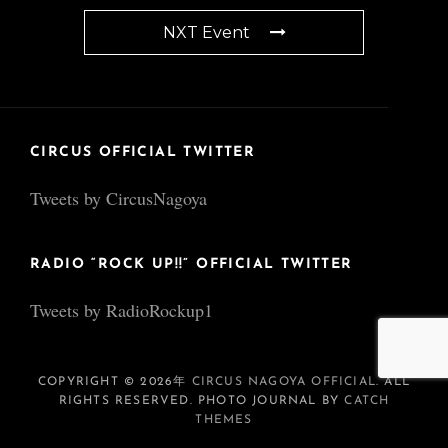
NXT Event
CIRCUS OFFICIAL TWITTER
Tweets by CircusNagoya
RADIO “ROCK UP!!” OFFICIAL TWITTER
Tweets by RadioRockup1
COPYRIGHT © 2026年
CIRCUS NAGOYA OFFICIAL
. ALL
RIGHTS RESERVED. PHOTO JOURNAL BY
CATCH
THEMES