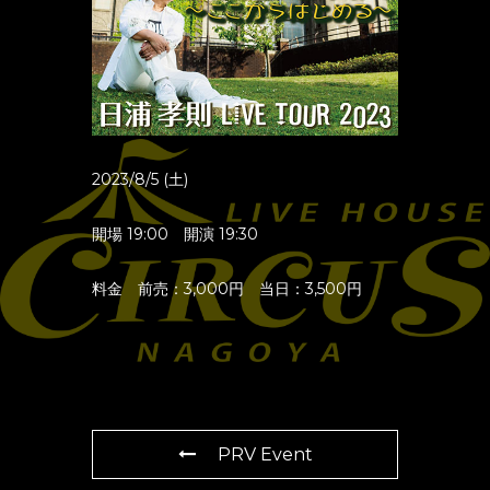
2023/8/5 (土)
開場 19:00 開演 19:30
料金 前売：3,000円 当日：3,500円
PRV Event