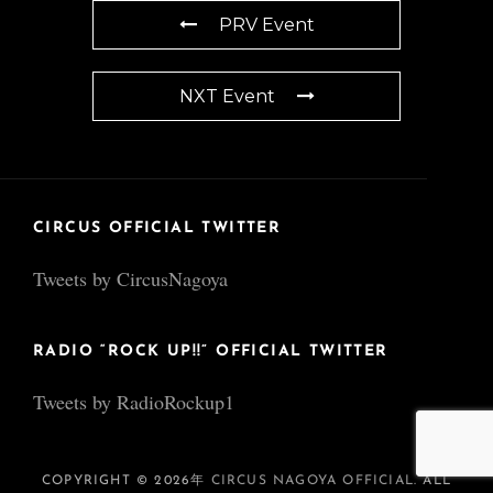
PRV Event
NXT Event
CIRCUS OFFICIAL TWITTER
Tweets by CircusNagoya
RADIO “ROCK UP!!” OFFICIAL TWITTER
Tweets by RadioRockup1
COPYRIGHT © 2026年
CIRCUS NAGOYA OFFICIAL
. ALL