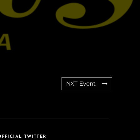
NXT Event
OFFICIAL TWITTER