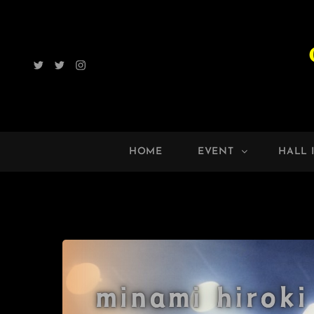
Twitter
Radio
Instagram
ROCK
UP!!
HOME
EVENT
HALL 