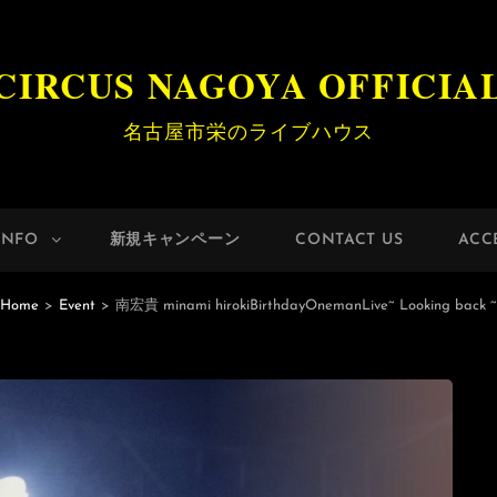
CIRCUS NAGOYA OFFICIA
名古屋市栄のライブハウス
INFO
新規キャンペーン
CONTACT US
ACC
Home
>
Event
>
南宏貴 minami hirokiBirthdayOnemanLive~ Looking back ~