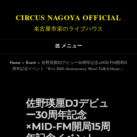
CIRCUS NAGOYA OFFICIAL
名古屋市栄のライブハウス
メニュー
Home
>
Event
>
佐野瑛厘DJデビュー30周年記念×MID-FM開局15
周年記念イベント『Eri’s 30th Anniversary Wow!-Talk＆Music-』
佐野瑛厘DJデビュ
ー30周年記念
×MID-FM開局15周