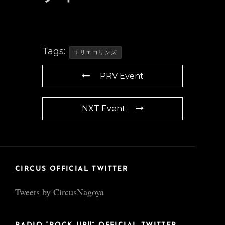
Tags:
ユリエコリンズ
PRV Event
NXT Event
CIRCUS OFFICIAL TWITTER
Tweets by CircusNagoya