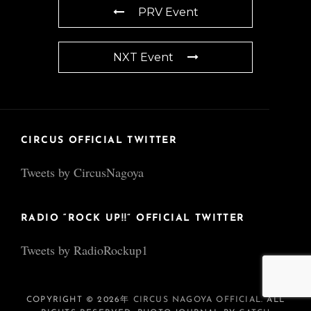
PRV Event
NXT Event
CIRCUS OFFICIAL TWITTER
Tweets by CircusNagoya
RADIO “ROCK UP!!” OFFICIAL TWITTER
Tweets by RadioRockup1
COPYRIGHT © 2026年
CIRCUS NAGOYA OFFICIAL
. ALL